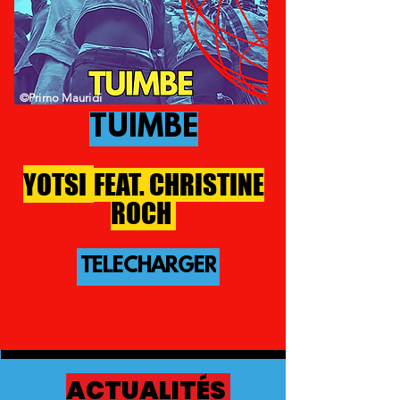
©Primo Mauridi
TUIMBE
YOTSI
FEAT. CHRISTINE
ROCH
TÉLÉCHARGER
ACTUALITÉS