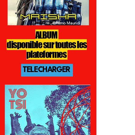
©Primo Mauridi
ALBUM
disponible sur toutes les
plateformes
TELECHARGER