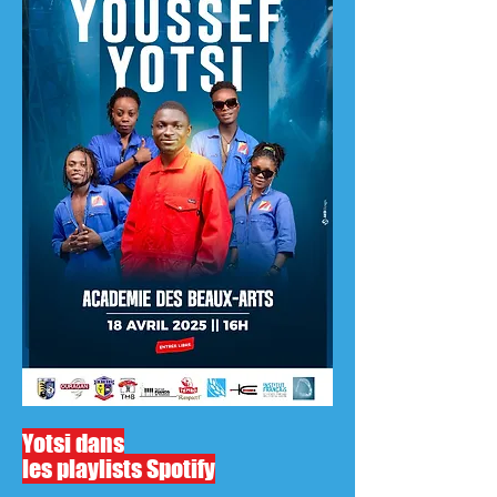
Yotsi dans
les playlists Spotify